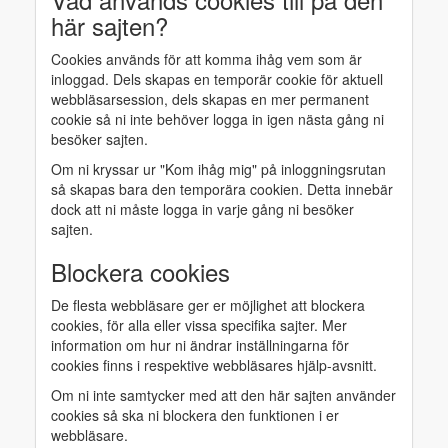
här sajten?
Cookies används för att komma ihåg vem som är
inloggad. Dels skapas en temporär cookie för aktuell
webbläsarsession, dels skapas en mer permanent
cookie så ni inte behöver logga in igen nästa gång ni
besöker sajten.
Om ni kryssar ur "Kom ihåg mig" på inloggningsrutan
så skapas bara den temporära cookien. Detta innebär
dock att ni måste logga in varje gång ni besöker
sajten.
Blockera cookies
De flesta webbläsare ger er möjlighet att blockera
cookies, för alla eller vissa specifika sajter. Mer
information om hur ni ändrar inställningarna för
cookies finns i respektive webbläsares hjälp-avsnitt.
Om ni inte samtycker med att den här sajten använder
cookies så ska ni blockera den funktionen i er
webbläsare.