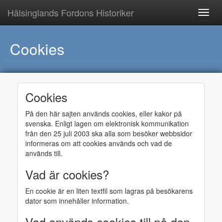
Hälsinglands Fordons Historiker
Cookies
Cookies
På den här sajten används cookies, eller kakor på
svenska. Enligt lagen om elektronisk kommunikation
från den 25 juli 2003 ska alla som besöker webbsidor
informeras om att cookies används och vad de
används till.
Vad är cookies?
En cookie är en liten textfil som lagras på besökarens
dator som innehåller information.
Vad används cookies till på den